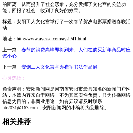
的距离，从而提升了社会形象，充分发挥了文化宫的公益功
能，回报了社会，收到了良好的效果。
标题：安阳工人文化宫举行了一次春节贺岁电影票赠送春联活
动
地址：http://www.ayczsq.com/aysh/41.html
上一篇：
春节的消费高峰即将到来。人们在购买新年商品时应
该小心
下一篇：
安钢工人文化宫举办崔军书法作品展
心灵鸡汤：
免责声明：安阳新闻网是河南省安阳市最具知名的新闻门户网
站，本篇内容来自于网络，不为其真实性负责，只为传播网络
信息为目的，非商业用途，如有异议请及时联系
btr2031@163.com，安阳新闻网的小编将为您删除。
相关推荐