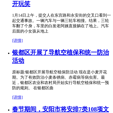
开玩笑
1月14日上午，提交人在东宫路和永安街的交叉口看到一
起交通事故。一辆汽车与一辆三轮车相撞。结果，三轮
车翻了个身，车里的白发老阿姨直接躺在了地上。汽车
后面的小女孩从地上
[详情]
银都区开展了导航空植保和统一防治
活动
原标题:银都区开展导航空植保防活动 现在是小麦开花
期。为了有效防治小麦条锈病、赤霉病等病虫害。最
近，银都区农业和农村局开始实行导航空植保和统一预
防的规则。 在银都区曲
[详情]
春节期间，安阳市将安排7类108项文