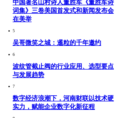
中国著名山村诗人董胜军《董胜军诗
词集》三卷美国首发式和新闻发布会
在美举
5
吴哥微笑之城：暹粒的千年邀约
6
波纹管截止阀的行业应用、选型要点
与发展趋势
7
数字经济浪潮下，河南财联以技术硬
实力，赋能企业数字化新征程