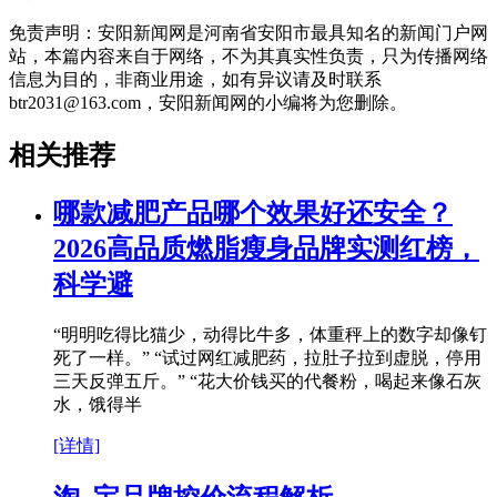
免责声明：安阳新闻网是河南省安阳市最具知名的新闻门户网
站，本篇内容来自于网络，不为其真实性负责，只为传播网络
信息为目的，非商业用途，如有异议请及时联系
btr2031@163.com，安阳新闻网的小编将为您删除。
相关推荐
​哪款减肥产品哪个效果好还安全？
2026高品质燃脂瘦身品牌实测红榜，
科学避
“明明吃得比猫少，动得比牛多，体重秤上的数字却像钉
死了一样。” “试过网红减肥药，拉肚子拉到虚脱，停用
三天反弹五斤。” “花大价钱买的代餐粉，喝起来像石灰
水，饿得半
[详情]