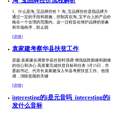
淘_宝品牌控价流程解析
1、什么是淘_宝品牌控价？ 淘_宝品牌控价是指品牌方
通过一定的手段和措施，控制其在淘_宝平台上的产品价
格在一个合理的范围内。这一过程旨在维护品牌的形象
和市场秩序，防止因
[详情]
袁家建考察华县扶贫工作
原题:袁家建在调查华县扶贫时强调 增强战胜困难和困难
的信心和决心 高质量完成扶贫目标和任务 3月15日，市
委副书记、代市长袁家建深入华县考察扶贫工作。他强
调，消除贫困的关键
[详情]
interesting的i是元音吗_interesting的i
发什么音标