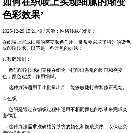
如何在织唛上实现细腻的渐变
色彩效果’
2025-12-29 15:21:49
/
来源：网络转载
/
阅读：
在织唛上完成细腻的突变颜色作用，常常要采取了特别的染色
或印刷技术。以下是一些常见的办法：
1. 数码印刷：
- 数码印刷技术能直接在织物上打印出杂乱的图画和突变
色，颜色过渡，作用细腻。
- 这种办法适用于小批量出产，能够敏捷打样和修正规划。
2. 色织：
- 色织是通过在编织过程中运用不相同颜色的纱线来完成突
变作用。
- 这种办法需求准确核算纱线的颜色和摆放次序，以保证突
变的滑润过渡。