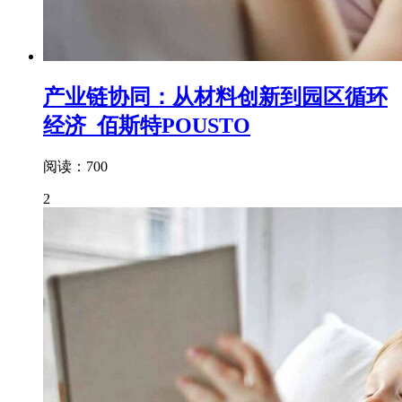
产业链协同：从材料创新到园区循环
经济_佰斯特POUSTO
阅读：700
2