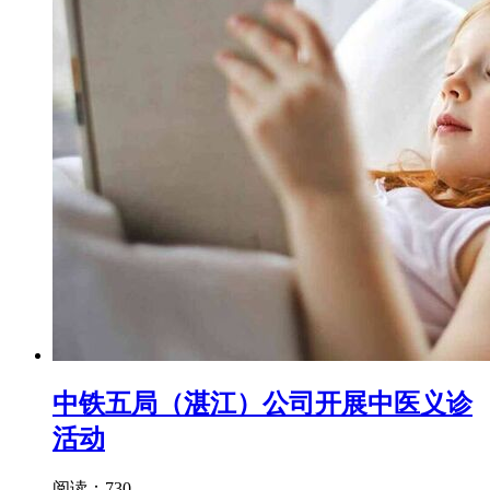
中铁五局（湛江）公司开展中医义诊
活动
阅读：730