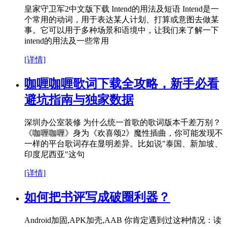
皇家守卫军2中文版下载 Intend的用法及短语 Intend是一
个常用的动词，用于表达某人计划、打算或意图去做某
事。它可以用于多种场景和语境中，让我们来了解一下
intend的用法及一些常用
[详情]
咖喱咖喱歌词下载全攻略，新手必看
避坑指南与独家数据
深圳办公室装修 为什么统一首歌的歌词版本千差万别？
《咖喱咖喱》身为《欢喜颂2》魔性插曲，你可能发现不
一样的平台歌词存在显明差异。比如说"泰国、新加坡、
印度尼西亚"这句
[详情]
如何把书评写成破圈利器？
Android加固,APK加壳,AAB 你肯定遇到过这种情况：读