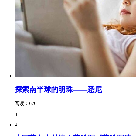
探索南半球的明珠——悉尼
阅读：670
3
4