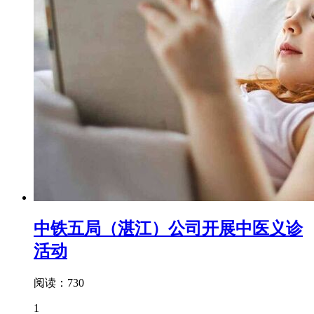
中铁五局（湛江）公司开展中医义诊
活动
阅读：730
1