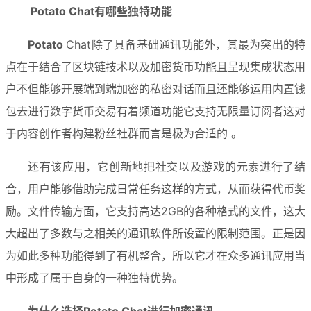
Potato
 Chat有哪些独特功能
Potato 
Chat除了具备基础通讯功能外，其最为突出的特
点在于结合了区块链技术以及加密货币功能且呈现集成状态用
户不但能够开展端到端加密的私密对话而且还能够运用内置钱
包去进行数字货币交易有着频道功能它支持无限量订阅者这对
于内容创作者构建粉丝社群而言是极为合适的 。
还有该应用，它创新地把社交以及游戏的元素进行了结
合，用户能够借助完成日常任务这样的方式，从而获得代币奖
励。文件传输方面，它支持高达2GB的各种格式的文件，这大
大超出了多数与之相关的通讯软件所设置的限制范围。正是因
为如此多种功能得到了有机整合，所以它才在众多通讯应用当
中形成了属于自身的一种独特优势。
为什么选择
Potato 
Chat进行加密通讯