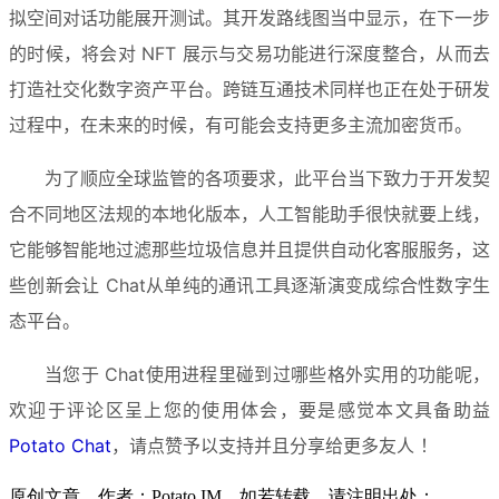
拟空间对话功能展开测试。其开发路线图当中显示，在下一步
的时候，将会对 NFT 展示与交易功能进行深度整合，从而去
打造社交化数字资产平台。跨链互通技术同样也正在处于研发
过程中，在未来的时候，有可能会支持更多主流加密货币。
为了顺应全球监管的各项要求，此平台当下致力于开发契
合不同地区法规的本地化版本，人工智能助手很快就要上线，
它能够智能地过滤那些垃圾信息并且提供自动化客服服务，这
些创新会让 Chat从单纯的通讯工具逐渐演变成综合性数字生
态平台。
当您于 Chat使用进程里碰到过哪些格外实用的功能呢，
欢迎于评论区呈上您的使用体会，要是感觉本文具备助益
Potato Chat
，请点赞予以支持并且分享给更多友人 ！
原创文章，作者：Potato IM，如若转载，请注明出处：