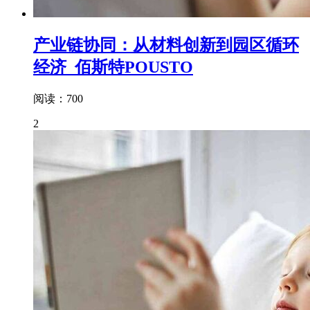
产业链协同：从材料创新到园区循环
经济_佰斯特POUSTO
阅读：700
2