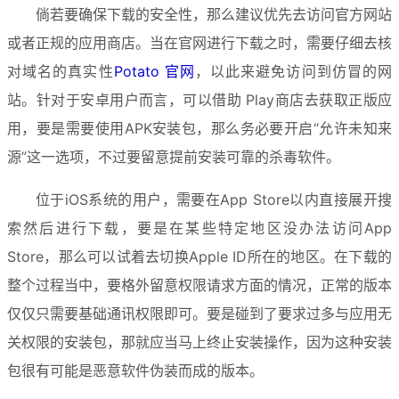
倘若要确保下载的安全性，那么建议优先去访问官方网站
或者正规的应用商店。当在官网进行下载之时，需要仔细去核
对域名的真实性
Potato 官网
，以此来避免访问到仿冒的网
站。针对于安卓用户而言，可以借助 Play商店去获取正版应
用，要是需要使用APK安装包，那么务必要开启“允许未知来
源”这一选项，不过要留意提前安装可靠的杀毒软件。
位于iOS系统的用户，需要在App Store以内直接展开搜
索然后进行下载，要是在某些特定地区没办法访问App 
Store，那么可以试着去切换Apple ID所在的地区。在下载的
整个过程当中，要格外留意权限请求方面的情况，正常的版本
仅仅只需要基础通讯权限即可。要是碰到了要求过多与应用无
关权限的安装包，那就应当马上终止安装操作，因为这种安装
包很有可能是恶意软件伪装而成的版本。