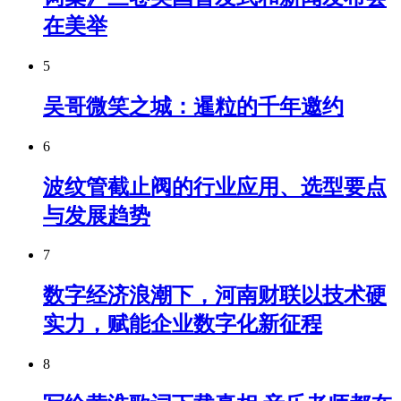
在美举
5
吴哥微笑之城：暹粒的千年邀约
6
波纹管截止阀的行业应用、选型要点
与发展趋势
7
数字经济浪潮下，河南财联以技术硬
实力，赋能企业数字化新征程
8