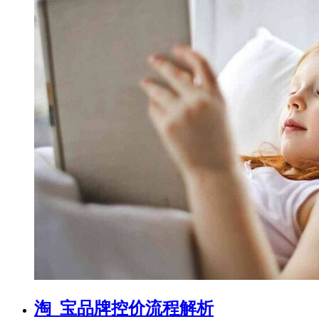
淘_宝品牌控价流程解析