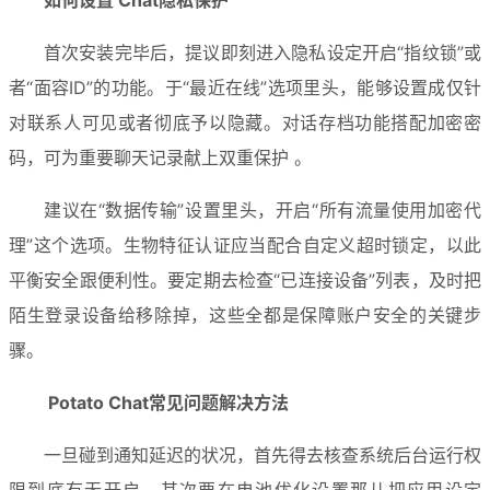
首次安装完毕后，提议即刻进入隐私设定开启“指纹锁”或
者“面容ID”的功能。于“最近在线”选项里头，能够设置成仅针
对联系人可见或者彻底予以隐藏。对话存档功能搭配加密密
码，可为重要聊天记录献上双重保护 。
建议在“数据传输”设置里头，开启“所有流量使用加密代
理”这个选项。生物特征认证应当配合自定义超时锁定，以此
平衡安全跟便利性。要定期去检查“已连接设备”列表，及时把
陌生登录设备给移除掉，这些全都是保障账户安全的关键步
骤。
Potato 
Chat常见问题解决方法
一旦碰到通知延迟的状况，首先得去核查系统后台运行权
限到底有无开启，其次要在电池优化设置那儿把应用设定