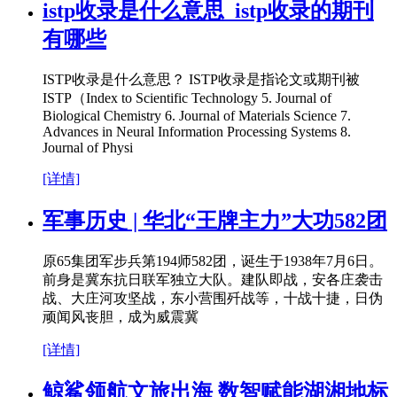
istp收录是什么意思_istp收录的期刊
有哪些
ISTP收录是什么意思？ ISTP收录是指论文或期刊被
ISTP（Index to Scientific Technology 5. Journal of
Biological Chemistry 6. Journal of Materials Science 7.
Advances in Neural Information Processing Systems 8.
Journal of Physi
[详情]
军事历史 | 华北“王牌主力”大功582团
原65集团军步兵第194师582团，诞生于1938年7月6日。
前身是冀东抗日联军独立大队。建队即战，安各庄袭击
战、大庄河攻坚战，东小营围歼战等，十战十捷，日伪
顽闻风丧胆，成为威震冀
[详情]
鲸鲨领航文旅出海 数智赋能湖湘地标