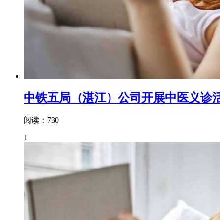
中铁五局（湛江）公司开展中医义诊
阅读：730
1