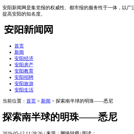
安阳新闻网是集党报的权威性、都市报的服务性于一体，以广
提高安阳的知名度。
首页
新闻
安阳经济
安阳房产
安阳教育
安阳招聘
安阳旅游
安阳生活
当前位置：
首页
>
新闻
> 探索南半球的明珠——悉尼
探索南半球的明珠——悉尼
2026-05-12 11:28:26
/
来源：网络转载
/
阅读：