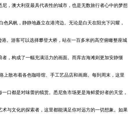
悉尼，澳大利亚最具代表性的城市，也是无数旅行者心中的梦想
的白色风帆，静静地矗立在港湾边。无论是白天在阳光下闪耀，
逊港。游客可以选择攀登大桥，站在一百多米的高空俯瞰整座城
浪者，构成了一幅充满活力的画面。而库吉海滩则更加安静惬
石板路上散布着各色咖啡馆、手工艺品店和画廊。每到周末，这里
每一口都是对味蕾的犒赏。悉尼鱼市场更是海鲜爱好者的天堂，
艺术与文化的探索者，这里都能满足你对远方的一切想象。如果