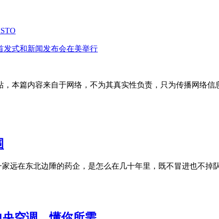
STO
首发式和新闻发布会在美举行
站，本篇内容来自于网络，不为其真实性负责，只为传播网络信
围
一家远在东北边陲的药企，是怎么在几十年里，既不冒进也不掉
中央空调，懂你所需