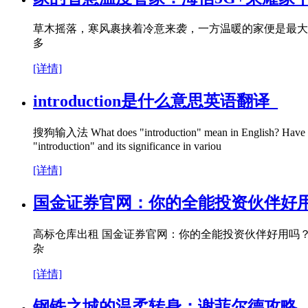
草木摇落，寒风裹挟着冷意来袭，一方温暖的家便是最大
多
[详情]
introduction是什么意思英语翻译_
搜狗输入法 What does "introduction" mean in English? Have you ev
"introduction" and its significance in variou
[详情]
国金证券官网：你的全能投资伙伴好
高标仓库出租 国金证券官网：你的全能投资伙伴好用吗
杂
[详情]
钢铁之城的温柔转身：谢菲尔德攻略