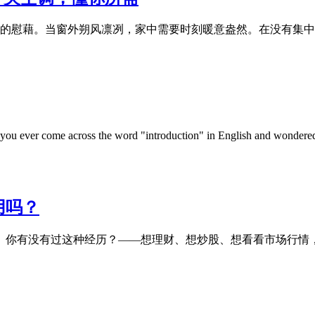
的慰藉。当窗外朔风凛冽，家中需要时刻暖意盎然。在没有集中
er come across the word "introduction" in English and wondered wha
用吗？
？ 你有没有过这种经历？——想理财、想炒股、想看看市场行情