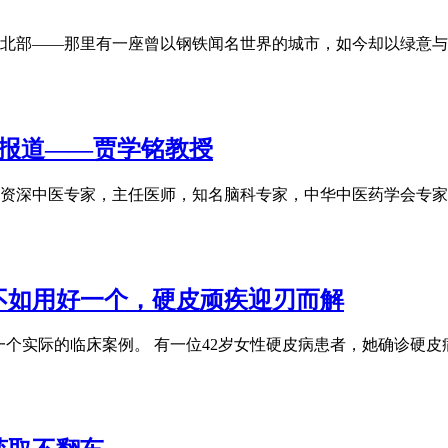
北部——那里有一座曾以钢铁闻名世界的城市，如今却以绿意与
特别报道——贾学铭教授
人。资深中医专家，主任医师，知名脑科专家，中华中医药学会专
不如用好一个，硬皮顽疾迎刃而解
吧，我们看一个实际的临床案例。 有一位42岁女性硬皮病患者，她确