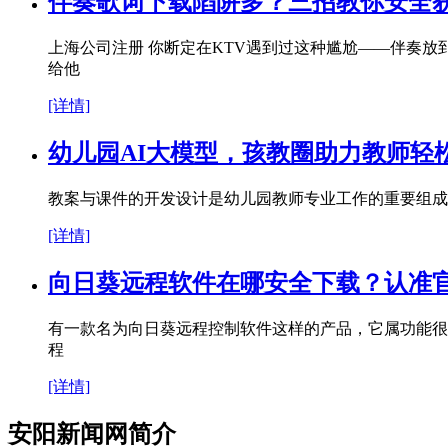
伴奏歌词下载陷阱多？三招教你安全
上海公司注册 你断定在KTV遇到过这种尴尬——伴奏
给他
[详情]
幼儿园AI大模型，孩教圈助力教师轻
教案与课件的开发设计是幼儿园教师专业工作的重要组成
[详情]
向日葵远程软件在哪安全下载？认准
有一款名为向日葵远程控制软件这样的产品，它属功能很
程
[详情]
安阳新闻网简介