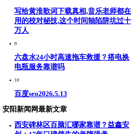
写给黄淮歌词下载真相,音乐老师都在
用的校对秘技,这个时间轴陷阱坑过十
万人
9
六盘水24小时高速拖车救援？搭电换
电瓶服务靠谱吗
10
百度seo2026.5.13
安阳新闻网最新文章
西安碑林区百脑汇哪家靠谱？益鑫安