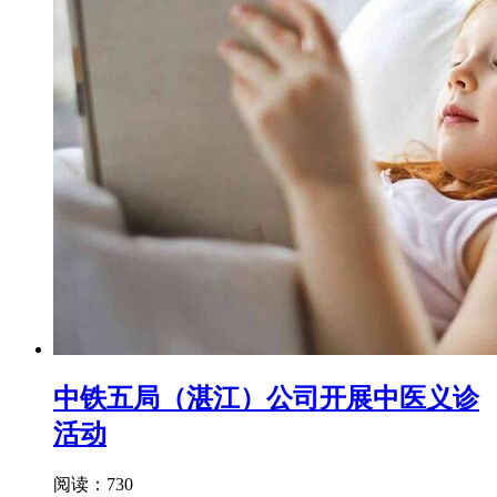
中铁五局（湛江）公司开展中医义诊
活动
阅读：730