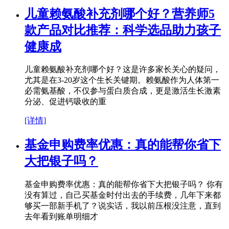
儿童赖氨酸补充剂哪个好？营养师5
款产品对比推荐：科学选品助力孩子
健康成
儿童赖氨酸补充剂哪个好？这是许多家长关心的疑问，
尤其是在3-20岁这个生长关键期。赖氨酸作为人体第一
必需氨基酸，不仅参与蛋白质合成，更是激活生长激素
分泌、促进钙吸收的重
[详情]
基金申购费率优惠：真的能帮你省下
大把银子吗？
基金申购费率优惠：真的能帮你省下大把银子吗？ 你有
没有算过，自己买基金时付出去的手续费，几年下来都
够买一部新手机了？说实话，我以前压根没注意，直到
去年看到账单明细才