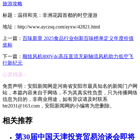
旅游攻略
标题：温得和克：非洲花园首都的时空漫游
地址：http://www.ayczsq.com/ayxw/42821.html
上一篇：
百味新章 2025食品行业创新百味榜单定义年度价值
坐标
下一篇：
顺炫风机800Vdc高压直流无刷轴流风机助力低空飞
行新纪元
心灵鸡汤：
免责声明：安阳新闻网是河南省安阳市最具知名的新闻门户网
站，本篇内容来自于网络，不为其真实性负责，只为传播网络
信息为目的，非商业用途，如有异议请及时联系
btr2031@163.com，安阳新闻网的小编将为您删除。
相关推荐
第30届中国天津投资贸易洽谈会即将