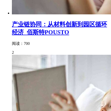
产业链协同：从材料创新到园区循环
经济_佰斯特POUSTO
阅读：700
2