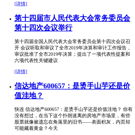
[详情]
第十四届市人民代表大会常务委员会
第十四次会议举行
第十四届全国人民代表大会常务委员会第十四次会议召
开 会议听取和审议了全市2019年决算和审计工作报告，
审议批准了全市2019年决算；提出了一项代表性提案和
六项代表性关键建议
[详情]
信达地产600657：是烫手山芋还是价
值洼地？
快连 信达地产600657：是烫手山芋还是价值洼地？ 你有
没有想过，在当下这个扑朔迷离的房地产市场里，有些
股票就像被遗忘在角落里的旧书——表面积灰，内页却
可能藏着黄金？今天