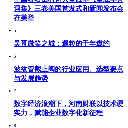
词集》三卷美国首发式和新闻发布会
在美举
5
吴哥微笑之城：暹粒的千年邀约
6
波纹管截止阀的行业应用、选型要点
与发展趋势
7
数字经济浪潮下，河南财联以技术硬
实力，赋能企业数字化新征程
8