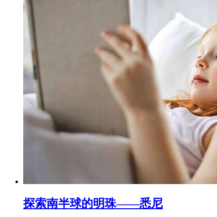
探索南半球的明珠——悉尼