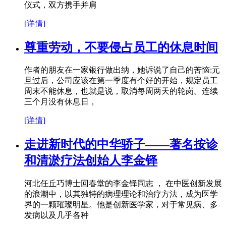
仪式，双方携手并肩
[详情]
尊重劳动，不要侵占员工的休息时间
作者的朋友在一家银行做出纳，她诉说了自己的苦恼:元
旦过后，公司应该在第一季度有个好的开始，规定员工
周末不能休息，也就是说，取消每周两天的轮岗。连续
三个月没有休息日，
[详情]
走进新时代的中华骄子——著名按诊
和清淤疗法创始人李金铎
河北任丘巧博士回春堂的李金铎同志 ， 在中医创新发展
的浪潮中，以其独特的病理理论和治疗方法，成为医学
界的一颗璀璨明星。他是创新医学家，对于常见病、多
发病以及几乎各种