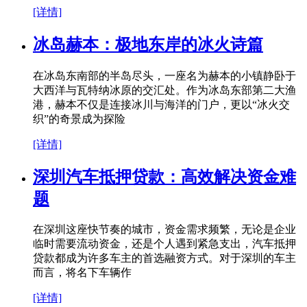
[详情]
冰岛赫本：极地东岸的冰火诗篇
在冰岛东南部的半岛尽头，一座名为赫本的小镇静卧于
大西洋与瓦特纳冰原的交汇处。作为冰岛东部第二大渔
港，赫本不仅是连接冰川与海洋的门户，更以“冰火交
织”的奇景成为探险
[详情]
深圳汽车抵押贷款：高效解决资金难
题
在深圳这座快节奏的城市，资金需求频繁，无论是企业
临时需要流动资金，还是个人遇到紧急支出，汽车抵押
贷款都成为许多车主的首选融资方式。对于深圳的车主
而言，将名下车辆作
[详情]