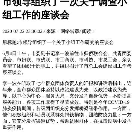
市领导组织了一次关于调查小
组工作的座谈会
2020-07-22 23:36:02
/
来源：网络转载
/
阅读：
原标题:市领导组织了一个关于小组工作研究的座谈会
6月4日上午，市委副书记李一波前往市归侨联合会、共青团委
员会、市妇联、市残联、市工商联、市科协、市总工会，亲切
看望了团组织干部职工，并组织召开了市总工会建设团工作考
察座谈会。
李一波在听取了七个群众团体负责人的汇报和讲话后指出，近
年来，全市群众团体坚持以政治建设为先，以政治建设为先
导，以中心为中心，服务大局，充分发挥自身优势，不断提高
服务能力，各项工作取得了显著成效。特别是今年COVID-19
肺炎疫情期间，各级团组织充分发挥桥梁纽带作用。一方面，
他们积极组织和动员联系群众捐钱捐物，团结防疫力量；一方
面，它充分发挥渠道优势，帮助贫困群体，在抗击疫病中发挥
重要作用。