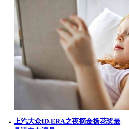
上汽大众ID.ERA之夜摘金扬花奖最