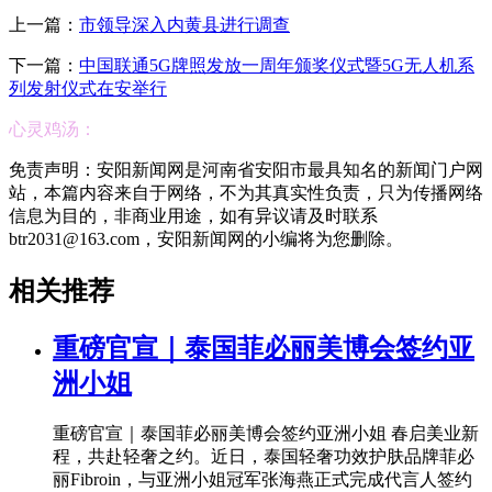
上一篇：
市领导深入内黄县进行调查
下一篇：
中国联通5G牌照发放一周年颁奖仪式暨5G无人机系
列发射仪式在安举行
心灵鸡汤：
免责声明：安阳新闻网是河南省安阳市最具知名的新闻门户网
站，本篇内容来自于网络，不为其真实性负责，只为传播网络
信息为目的，非商业用途，如有异议请及时联系
btr2031@163.com，安阳新闻网的小编将为您删除。
相关推荐
重磅官宣｜泰国菲必丽美博会签约亚
洲小姐
重磅官宣｜泰国菲必丽美博会签约亚洲小姐 春启美业新
程，共赴轻奢之约。近日，泰国轻奢功效护肤品牌菲必
丽Fibroin，与亚洲小姐冠军张海燕正式完成代言人签约