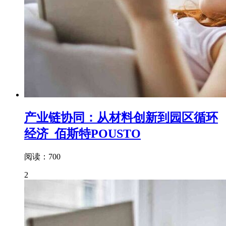
产业链协同：从材料创新到园区循环
经济_佰斯特POUSTO
阅读：700
2