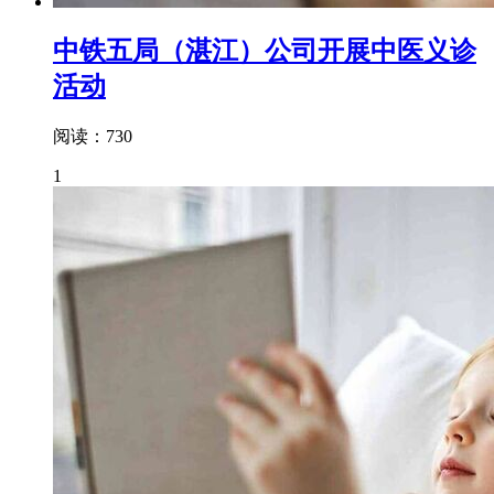
中铁五局（湛江）公司开展中医义诊
活动
阅读：730
1