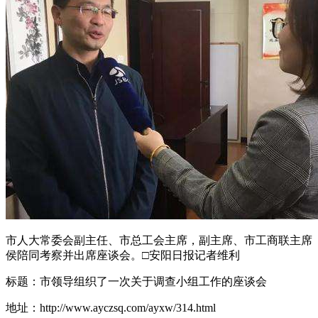
市人大常委会副主任、市总工会主席，副主席、市工商联主席
侯陪同考察并出席座谈会。□安阳日报记者维利
标题：市领导组织了一次关于调查小组工作的座谈会
地址：http://www.ayczsq.com/ayxw/314.html